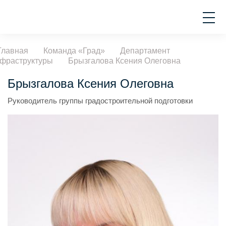
Главная
Команда «Град»
Департамент
фраструктуры
Брызгалова Ксения Олеговна
Брызгалова Ксения Олеговна
Руководитель группы градостроительной подготовки