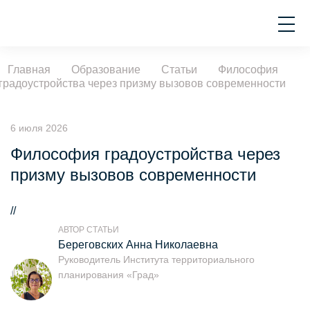
Главная
Образование
Статьи
Философия
градоустройства через призму вызовов современности
6 июля 2026
Философия градоустройства через
призму вызовов современности
//
АВТОР СТАТЬИ
Береговских Анна Николаевна
Руководитель Института территориального
планирования «Град»