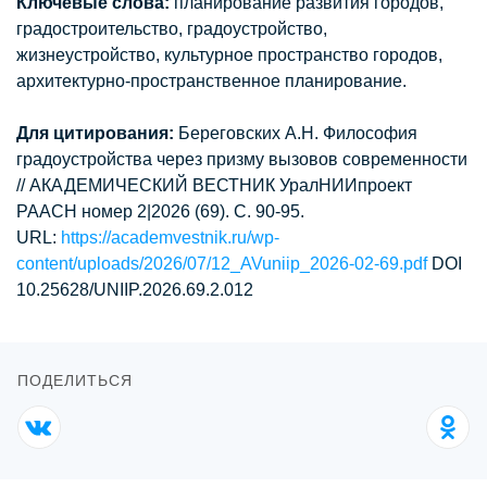
Ключевые слова:
планирование развития городов,
градостроительство, градоустройство,
жизнеустройство, культурное пространство городов,
архитектурно-пространственное планирование.
Для цитирования:
Береговских А.Н. Философия
градоустройства через призму вызовов современности
// АКАДЕМИЧЕСКИЙ ВЕСТНИК УралНИИпроект
РААСН номер 2|2026 (69). С. 90-95.
URL:
https://academvestnik.ru/wp-
content/uploads/2026/07/12_AVuniip_2026-02-69.pdf
DOI
10.25628/UNIIP.2026.69.2.012
ПОДЕЛИТЬСЯ