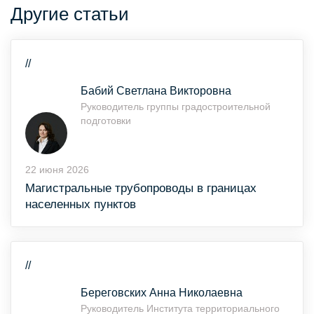
Другие статьи
//
Бабий Светлана Викторовна
Руководитель группы градостроительной
подготовки
22 июня 2026
Магистральные трубопроводы в границах
населенных пунктов
//
Береговских Анна Николаевна
Руководитель Института территориального