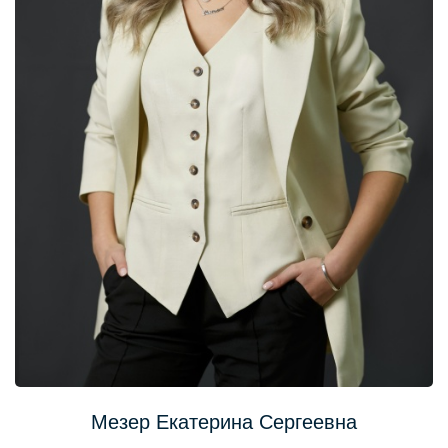
Мезер Екатерина Сергеевна