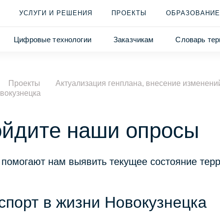
УСЛУГИ И РЕШЕНИЯ
ПРОЕКТЫ
ОБРАЗОВАНИЕ
Цифровые технологии
Заказчикам
Словарь тер
Проекты
Актуализация генплана, внесение изменени
вокузнецка
йдите наши опросы
помогают нам выявить текущее состояние тер
спорт в жизни Новокузнецка