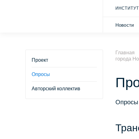
ИНСТИТУТ
Новости
Главная
города Но
Проект
Опросы
Про
Авторский коллектив
Опросы 
Тран