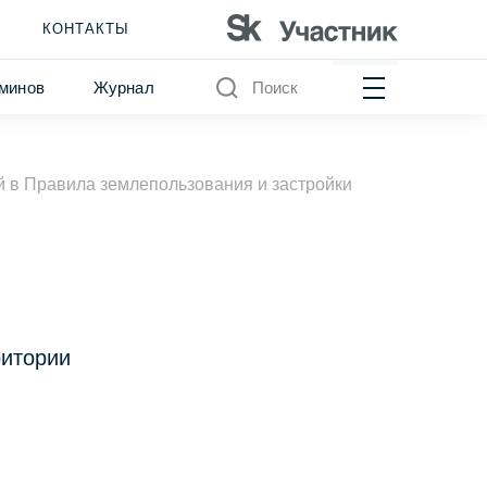
КОНТАКТЫ
минов
Журнал
Поиск
й в Правила землепользования и застройки
ритории