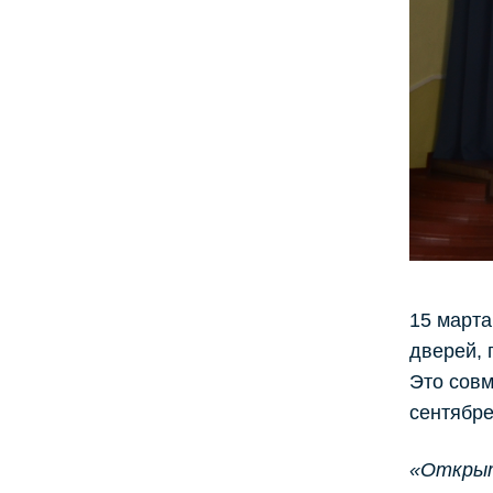
15 марта
дверей,
Это совм
сентябре
«Открыт