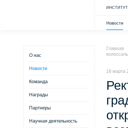
ИНСТИТУТ
Новости
Главная
колоссал
О нас
Новости
16 марта 
Рек
Команда
Награды
гра
Партнеры
отк
Научная деятельность