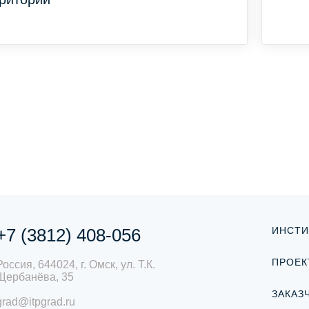
+7 (3812) 408-056
ИНСТИ
ПРОЕК
Россия, 644024, г. Омск, ул. Т.К.
Щербанёва, 35
ЗАКАЗ
grad@itpgrad.ru