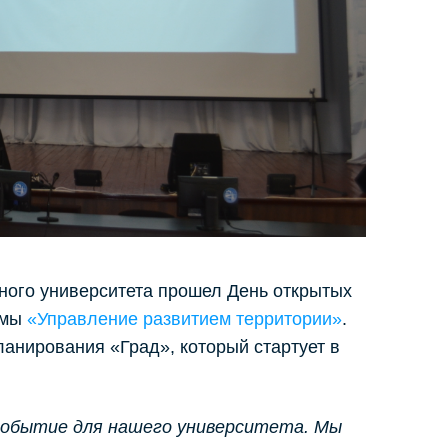
ного университета прошел День открытых
ммы
«Управление развитием территории»
.
ланирования «Град», который стартует в
событие для нашего университета. Мы