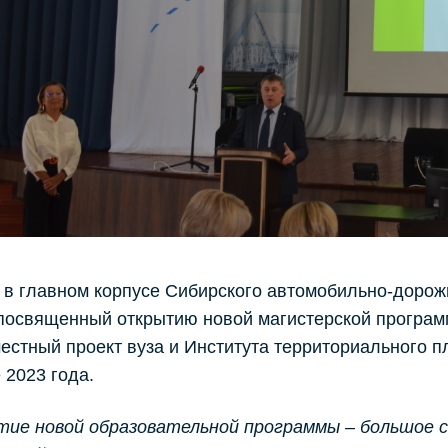
 в главном корпусе Сибирского автомобильно-дорож
 посвященный открытию новой магистерской програ
естный проект вуза и Института территориального п
 2023 года.
ие новой образовательной программы – большое 