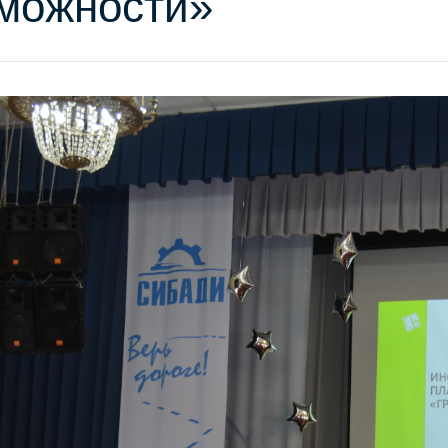
можности»