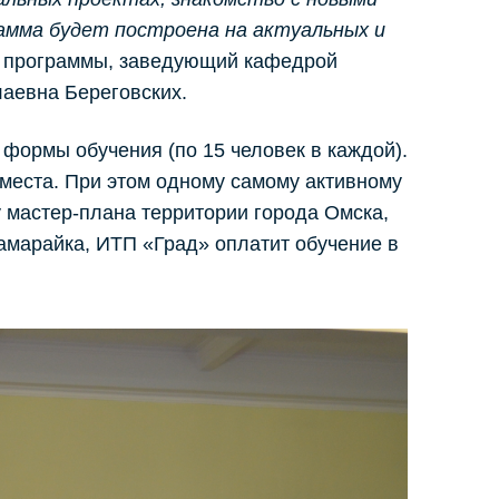
амма будет построена на актуальных и
й программы, заведующий кафедрой
аевна Береговских.
й формы обучения (по 15 человек в каждой).
места. При этом одному самому активному
 мастер-плана территории города Омска,
Замарайка, ИТП «Град» оплатит обучение в