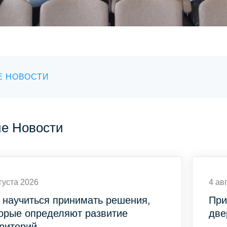
Е НОВОСТИ
ие Новости
густа 2026
4 ав
 научиться принимать решения,
При
орые определяют развитие
две
риторий